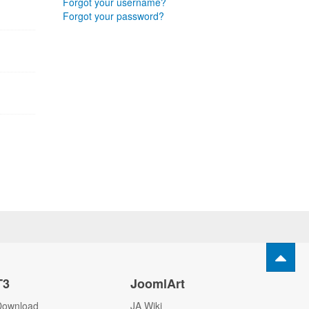
Forgot your username?
Forgot your password?
T3
JoomlArt
Download
JA Wiki