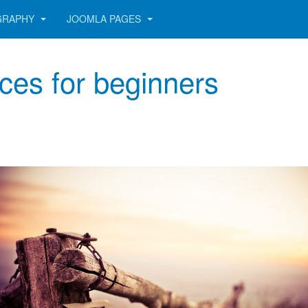
GRAPHY
JOOMLA PAGES
ces for beginners