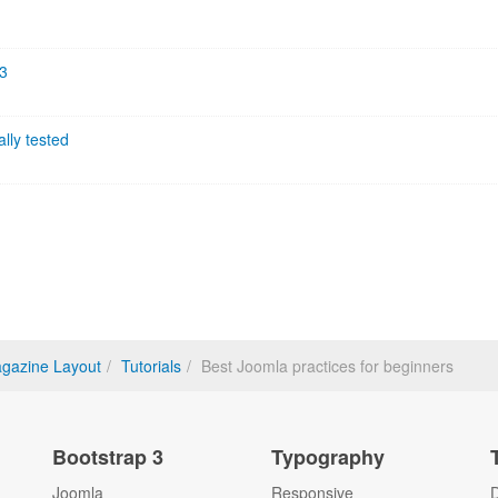
 3
lly tested
gazine Layout
Tutorials
Best Joomla practices for beginners
Bootstrap 3
Typography
Joomla
Responsive