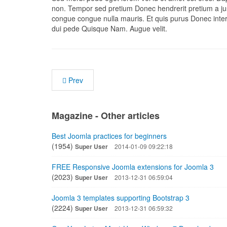
non. Tempor sed pretium Donec hendrerit pretium a j
congue congue nulla mauris. Et quis purus Donec interd
dui pede Quisque Nam. Augue velit.
Prev
Magazine - Other articles
Best Joomla practices for beginners
(1954)
Super User
2014-01-09 09:22:18
FREE Responsive Joomla extensions for Joomla 3
(2023)
Super User
2013-12-31 06:59:04
Joomla 3 templates supporting Bootstrap 3
(2224)
Super User
2013-12-31 06:59:32