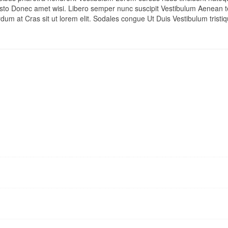
usto Donec amet wisi. Libero semper nunc suscipit Vestibulum Aenean 
um at Cras sit ut lorem elit. Sodales congue Ut Duis Vestibulum tristiq