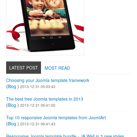
LATEST POST
MOST READ
Choosing your Joomla template framework
(
Blog
)
2013-12-31 05:03:43
The best free Joomla templates in 2013
(
Blog
)
2013-12-31 06:41:00
Top 10 responsive Joomla templates from JoomlArt
(
Blog
)
2013-12-31 06:41:43
Responsive Joomla template bundle - JA Wall in 3 new styles