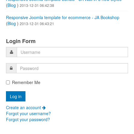
(
Blog
)
2013-12-31 06:42:38
Responsive Joomla template for ecommerce - JA Bookshop
(
Blog
)
2013-12-31 06:43:21
Login Form
Remember Me
Create an account
Forgot your username?
Forgot your password?